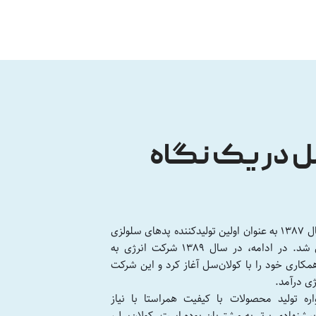
ل در یک نگاه
شرکت کولان‌سل در سال 1387 به عنوان اولین تولیدکننده پدهای سلولزی
در خاورمیانه راه‌اندازی شد. در ادامه، در سال 1389 شرکت انرژی به
کاری خود را با کولان‌سل آغاز کرد و این شرکت
ی درآمد.
ره تولید محصولات با کیفیت همراستا با نیاز