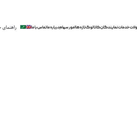
راهنمای خ
لات
خدمات
نمایندگان
کاتالوگ
تازه ها
امور سهام
درباره ما
تماس با ما