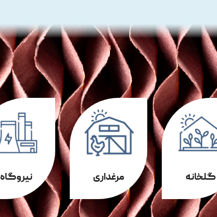
گلخانه
مرغداری
نیروگاه