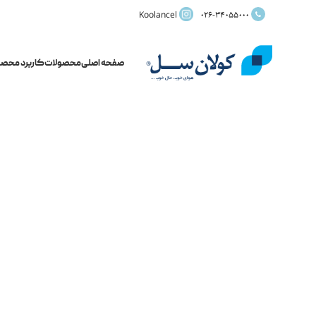
Koolancel
026-34055000
صفحه اصلی
محصولات
کاربرد محصو