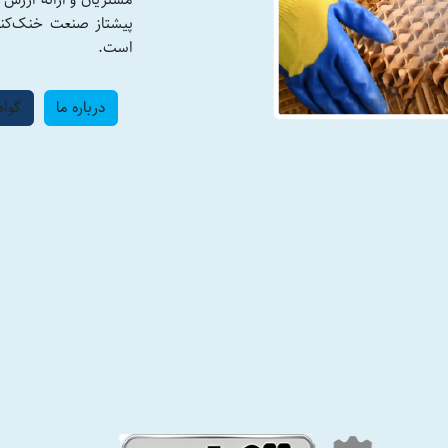
مشتریان و ارائه ارزش 
پیشتاز صنعت خنک‌کنند
است.
درباره ما
گواه