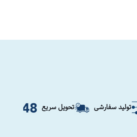
رشی
تحویل سریع
تا ۴۸ ماه گارانتی