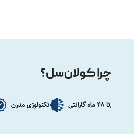
چرا کولان‌سل؟
تکنولوژی مدرن
مواد اولی