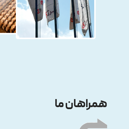
همراهان ما